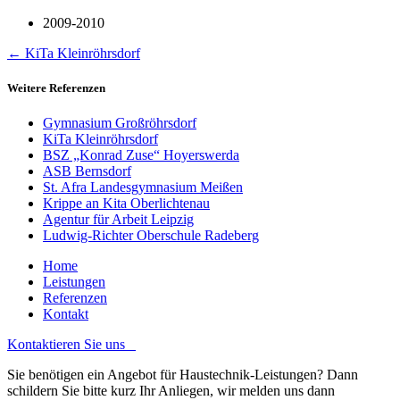
2009-2010
←
KiTa Kleinröhrsdorf
Weitere Referenzen
Gymnasium Großröhrsdorf
KiTa Kleinröhrsdorf
BSZ „Konrad Zuse“ Hoyerswerda
ASB Bernsdorf
St. Afra Landesgymnasium Meißen
Krippe an Kita Oberlichtenau
Agentur für Arbeit Leipzig
Ludwig-Richter Oberschule Radeberg
Home
Leistungen
Referenzen
Kontakt
Kontaktieren Sie uns
Sie benötigen ein Angebot für Haustechnik-Leistungen? Dann
schildern Sie bitte kurz Ihr Anliegen, wir melden uns dann