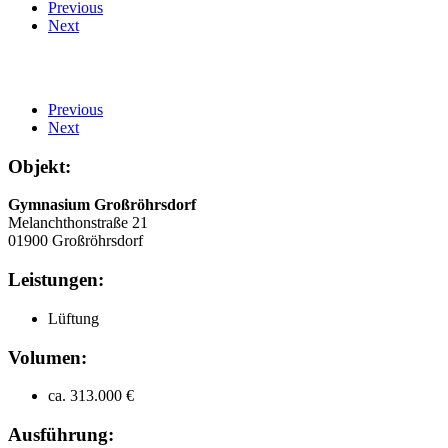
Previous
Next
Previous
Next
Objekt:
Gymnasium Großröhrsdorf
Melanchthonstraße 21
01900 Großröhrsdorf
Leistungen:
Lüftung
Volumen:
ca. 313.000 €
Ausführung: