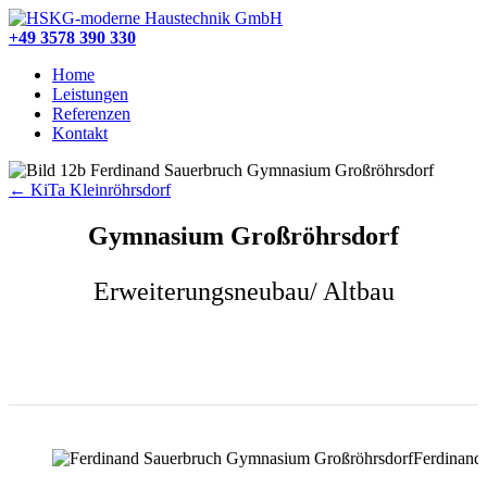
Wir
sind
+49 3578 390 330
die
Home
Profis,
Leistungen
wenn
Referenzen
es
Kontakt
um
Ihre
Heizung
←
KiTa Kleinröhrsdorf
oder
ein
Gymnasium Großröhrsdorf
schönes
Bad
geht.
Erweiterungsneubau/ Altbau
Ferdinand